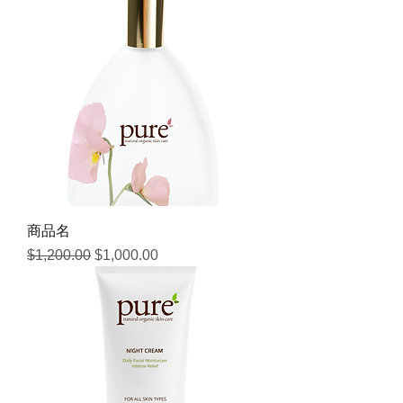
商品名
通常価格
セール価格
$1,200.00
$1,000.00