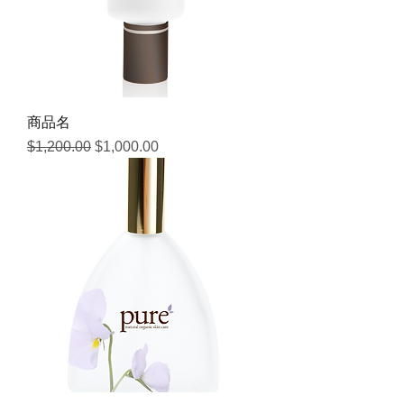
商品名
通常価格
セール価格
$1,200.00
$1,000.00