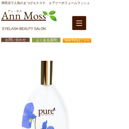
津田沼で人気のまつげエクステ、エアリーボリュームラッシュ
Ann Moss
アン・モス
EYELASH BEAUTY SALON
お問い合わせ
よくある質問
Web予約はこちら