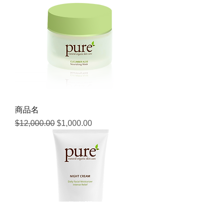
商品名
通常価格
セール価格
$12,000.00
$1,000.00