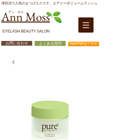
津田沼で人気のまつげエクステ、エアリーボリュームラッシュ
Ann Moss
アン・モス
EYELASH BEAUTY SALON
お問い合わせ
よくある質問
Web予約はこちら