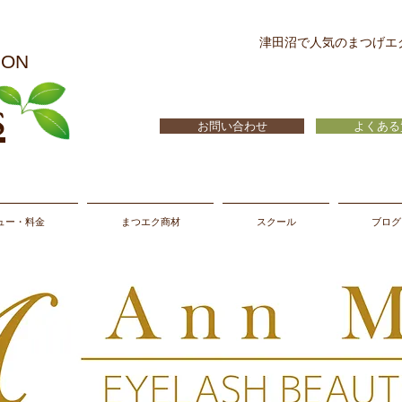
津田沼で人気のまつげエ
LON
s
お問い合わせ
よくある
ュー・料金
まつエク商材
スクール
ブログ