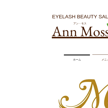
EYELASH BEAUTY SA
Ann Mos
アン・モス
ホーム
メニ