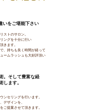
違いをご堪能下さい
イリストのサロン。
リングを十分に行い
頂きます。
で、持ちも良く時間が経って
ュームラッシュも大好評頂い
術。そして豊富な経
術します。
カウンセリングを行います。
、デザインを、
術をご提案させて頂きます。